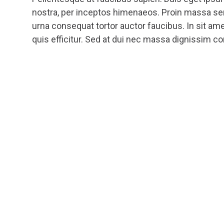
nostra, per inceptos himenaeos. Proin massa sem,
urna consequat tortor auctor faucibus. In sit a
quis efficitur. Sed at dui nec massa dignissim c