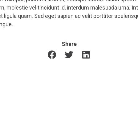
 molestie vel tincidunt id, interdum malesuada urna. Int
met ligula quam. Sed eget sapien ac velit porttitor scel
ongue.
Share