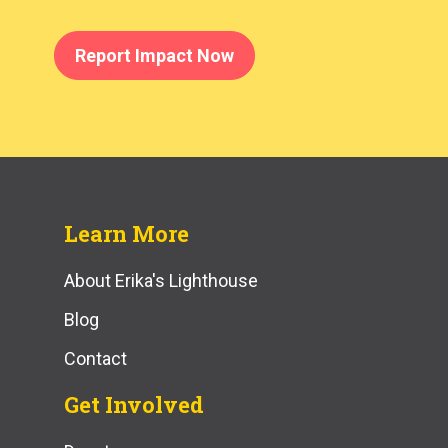
Report Impact Now
Learn More
About Erika's Lighthouse
Blog
Contact
Get Involved