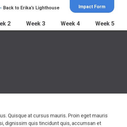
Impact Form
Back to Erika’s Lighthouse
ek 2
Week 3
Week 4
Week 5
ctus. Quisque at cursus mauris. Proin eget mauris
si, dignissim quis tincidunt quis, accumsan et