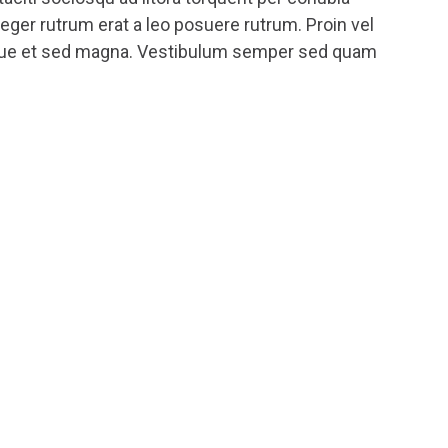
eger rutrum erat a leo posuere rutrum. Proin vel
erisque et sed magna. Vestibulum semper sed quam