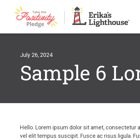
Skip
to
content
July 26, 2024
Sample 6 Lo
Hello. Lorem ipsum dolor sit amet, consectetur a
vel elit tempus suscipit. Fusce ac risus ligula. 