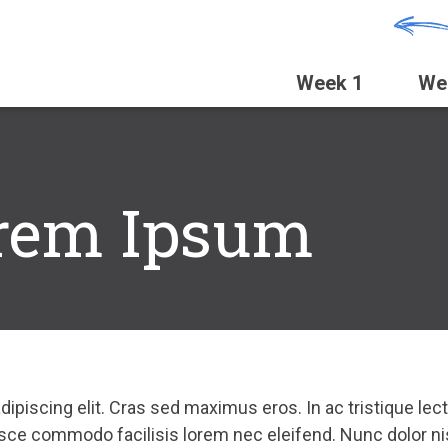
Week 1
We
rem Ipsum
dipiscing elit. Cras sed maximus eros. In ac tristique le
Fusce commodo facilisis lorem nec eleifend. Nunc dolor ni